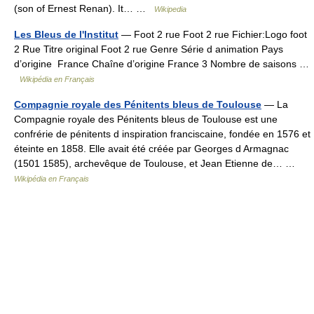
(son of Ernest Renan). It… …
Wikipedia
Les Bleus de l'Institut
— Foot 2 rue Foot 2 rue Fichier:Logo foot
2 Rue Titre original Foot 2 rue Genre Série d animation Pays
d’origine France Chaîne d’origine France 3 Nombre de saisons …
Wikipédia en Français
Compagnie royale des Pénitents bleus de Toulouse
— La
Compagnie royale des Pénitents bleus de Toulouse est une
confrérie de pénitents d inspiration franciscaine, fondée en 1576 et
éteinte en 1858. Elle avait été créée par Georges d Armagnac
(1501 1585), archevêque de Toulouse, et Jean Etienne de… …
Wikipédia en Français