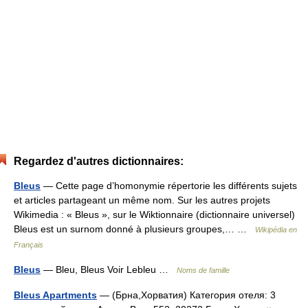
Regardez d'autres dictionnaires:
Bleus
— Cette page d’homonymie répertorie les différents sujets
et articles partageant un même nom. Sur les autres projets
Wikimedia : « Bleus », sur le Wiktionnaire (dictionnaire universel)
Bleus est un surnom donné à plusieurs groupes,… …
Wikipédia en
Français
Bleus
— Bleu, Bleus Voir Lebleu …
Noms de famille
Bleus Apartments
— (Брна,Хорватия) Категория отеля: 3