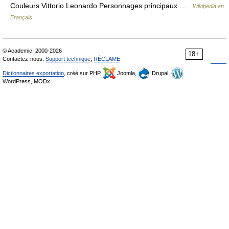
Couleurs Vittorio Leonardo Personnages principaux …
Wikipédia en
Français
© Academic, 2000-2026
18+
Contactez-nous:
Support technique
,
RÉCLAME
Dictionnaires exportation
, créé sur PHP,
Joomla,
Drupal,
WordPress, MODx.