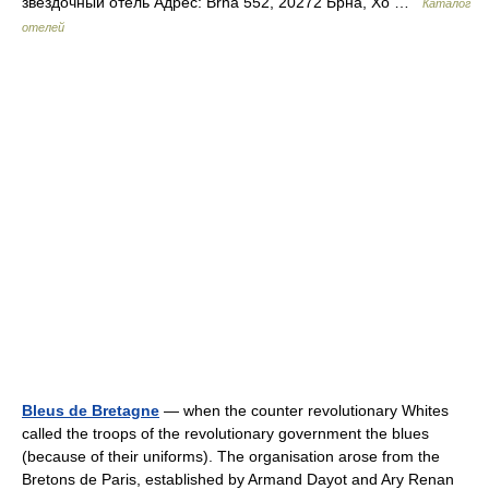
звездочный отель Адрес: Brna 552, 20272 Брна, Хо …
Каталог
отелей
Bleus de Bretagne
— when the counter revolutionary Whites
called the troops of the revolutionary government the blues
(because of their uniforms). The organisation arose from the
Bretons de Paris, established by Armand Dayot and Ary Renan